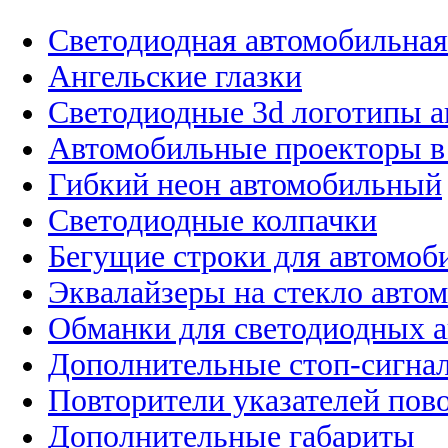
Светодиодная автомобильная
Ангельские глазки
Светодиодные 3d логотипы 
Автомобильные проекторы в
Гибкий неон автомобильный
Светодиодные колпачки
Бегущие строки для автомоб
Эквалайзеры на стекло авто
Обманки для светодиодных 
Дополнительные стоп-сигна
Повторители указателей пов
Дополнительные габариты