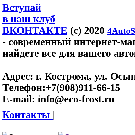
Вступай
в наш клуб
ВКОНТАКТЕ
(c) 2020
4AutoS
- современный интернет-мага
найдете все для вашего авт
Адрес:
г. Кострома, ул. Осып
Телефон:
+7(908)911-66-15
E-mail:
info@eco-frost.ru
Контакты
|