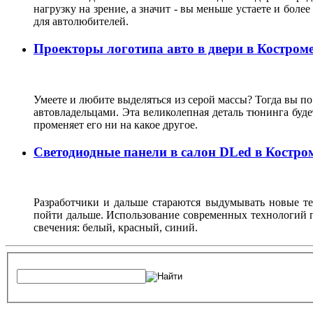
нагрузку на зрение, а значит - вы меньше устаете и боле
для автолюбителей.
Проекторы логотипа авто в двери в Костром
Умеете и любите выделяться из серой массы? Тогда вы по 
автовладельцами. Эта великолепная деталь тюнинга буде
променяет его ни на какое другое.
Светодиодные панели в салон DLed в Костро
Разработчики и дальше стараются выдумывать новые те
пойти дальше. Использование современных технологий 
свечения: белый, красный, синий.