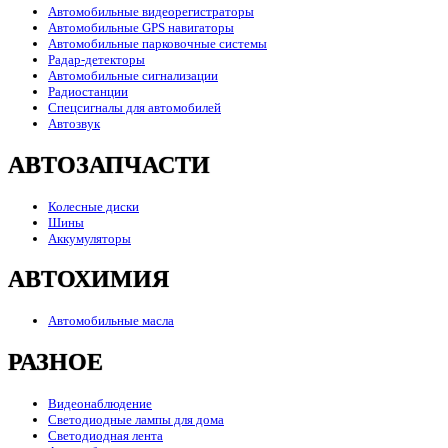
Автомобильные видеорегистраторы
Автомобильные GPS навигаторы
Автомобильные парковочные системы
Радар-детекторы
Автомобильные сигнализации
Радиостанции
Спецсигналы для автомобилей
Автозвук
АВТОЗАПЧАСТИ
Колесные диски
Шины
Аккумуляторы
АВТОХИМИЯ
Автомобильные масла
РАЗНОЕ
Видеонаблюдение
Светодиодные лампы для дома
Светодиодная лента