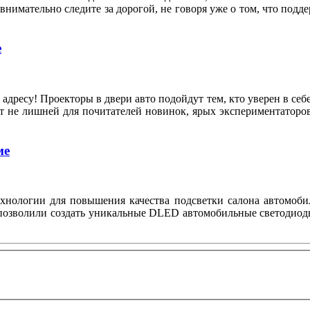
е внимательно следите за дорогой, не говоря уже о том, что под
е
адресу! Проекторы в двери авто подойдут тем, кто уверен в себе
т не лишней для почитателей новинок, ярых экспериментаторов 
ме
хнологии для повышения качества подсветки салона автомоби
позволили создать уникальные DLED автомобильные светодиодн