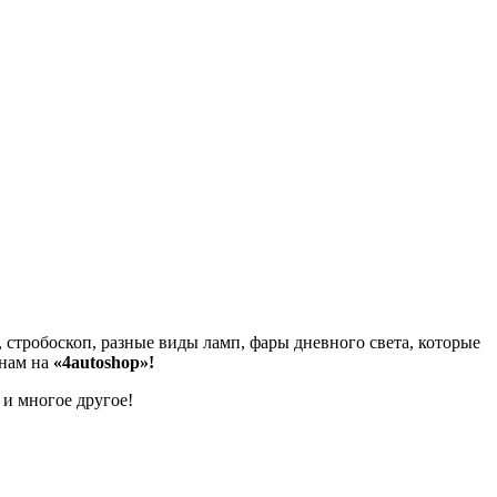
 стробоскоп, разные виды ламп, фары дневного света, которые
 нам на
«4autoshop»!
 и многое другое!