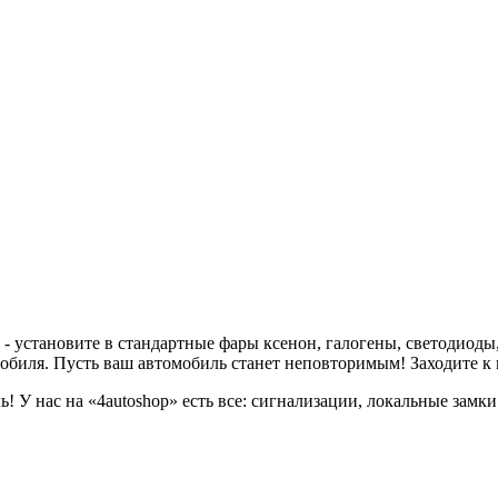
 установите в стандартные фары ксенон, галогены, светодиоды,
обиля. Пусть ваш автомобиль станет неповторимым! Заходите к
! У нас на «4autoshop» есть все: сигнализации, локальные замки