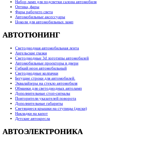
Набор ламп для подсветки салона автомобиля
Оптика, фары
Фары рабочего света
Автомобильные аксессуары
Цоколи для автомобильных ламп
АВТОТЮНИНГ
Светодиодная автомобильная лента
Ангельские глазки
Светодиодные 3d логотипы автомобилей
Автомобильные проекторы в двери
Гибкий неон автомобильный
Светодиодные колпачки
Бегущие строки для автомобилей.
Эквалайзеры на стекло автомобиля
Обманки для светодиодных автоламп
Дополнительные стоп-сигналы
Повторители указателей поворота
Дополнительные габариты
Светящиеся крышки на ступицы (диски)
Накладки на капот
Детские автокресла
АВТОЭЛЕКТРОНИКА