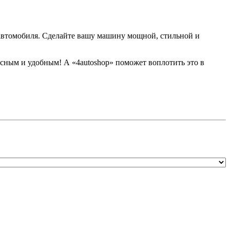
 автомобиля. Сделайте вашу машину мощной, стильной и
сным и удобным! А «4autoshop» поможет воплотить это в