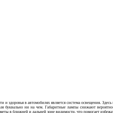
и и здоровья в автомобилях является система освещения. Здесь 
зя буквально ни на чем. Габаритные лампы снижают вероятнос
меты в ближней и дальней зоне видимости, что помогает избежа