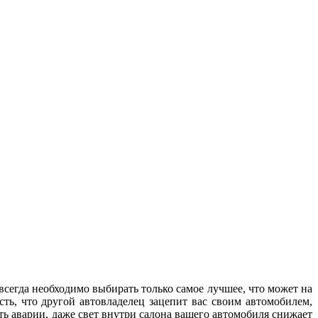
всегда необходимо выбирать только самое лучшее, что может на
ть, что другой автовладелец зацепит вас своим автомобилем,
ть аварии, даже свет внутри салона вашего автомобиля снижает