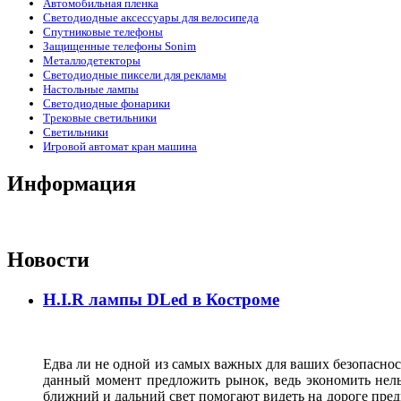
Автомобильная пленка
Светодиодные аксессуары для велосипеда
Спутниковые телефоны
Защищенные телефоны Sonim
Металлодетекторы
Светодиодные пиксели для рекламы
Настольные лампы
Светодиодные фонарики
Трековые светильники
Светильники
Игровой автомат кран машина
Информация
Новости
H.I.R лампы DLed в Костроме
Едва ли не одной из самых важных для ваших безопасност
данный момент предложить рынок, ведь экономить нель
ближний и дальний свет помогают видеть на дороге пред