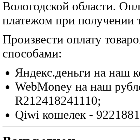
Вологодской области. Оп
платежом при получении т
Произвести оплату товар
способами:
Яндекс.деньги на наш 
WebMoney на наш рубл
R212418241110;
Qiwi кошелек - 9221881