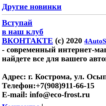
Другие новинки
Вступай
в наш клуб
ВКОНТАКТЕ
(c) 2020
4AutoS
- современный интернет-мага
найдете все для вашего авт
Адрес:
г. Кострома, ул. Осып
Телефон:
+7(908)911-66-15
E-mail:
info@eco-frost.ru