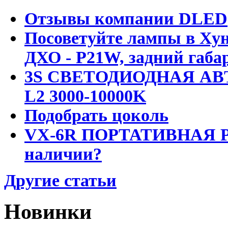
Отзывы компании DLED
Посоветуйте лампы в Хун
ДХО - P21W, задний габар
3S СВЕТОДИОДНАЯ АВ
L2 3000-10000K
Подобрать цоколь
VX-6R ПОРТАТИВНАЯ Р
наличии?
Другие статьи
Новинки