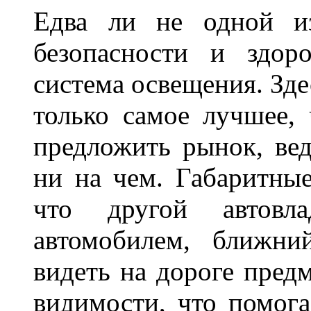
Едва ли не одной и
безопасности и здор
система освещения. Зде
только самое лучшее,
предложить рынок, вед
ни на чем. Габаритны
что другой автовл
автомобилем, ближни
видеть на дороге пред
видимости, что помога