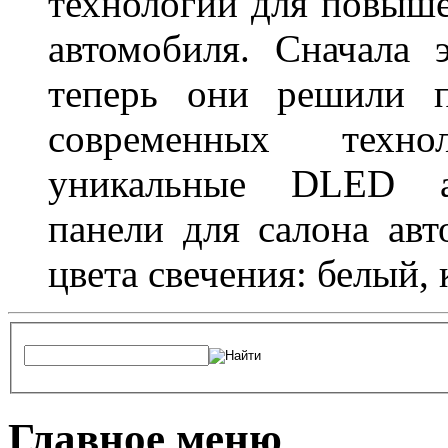
технологии для повыше
автомобиля. Сначала 
теперь они решили п
современных техно
уникальные DLED ав
панели для салона ав
цвета свечения: белый,
Главное меню