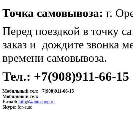
Точка самовывоза
:
г. Оре
Перед поездкой в точку с
заказ и дождите звонка м
времени самовывоза.
Тел.:
+7(908)911-66-15
Мобильный тел:
+7(908)911-66-15
Мобильный тел:
-
E-mail:
info@4autoshop.ru
Skype:
for-auto