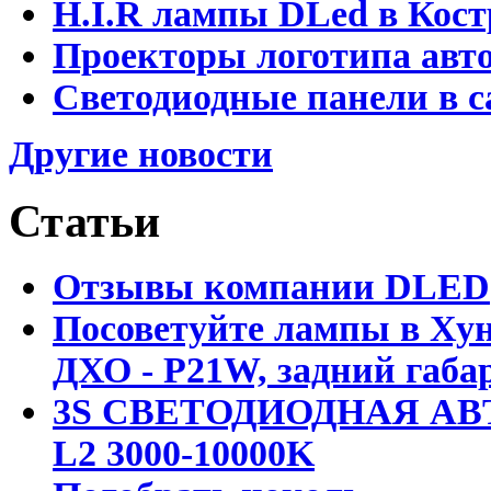
H.I.R лампы DLed в Кост
Проекторы логотипа авто
Светодиодные панели в с
Другие новости
Статьи
Отзывы компании DLED
Посоветуйте лампы в Хун
ДХО - P21W, задний габар
3S СВЕТОДИОДНАЯ АВ
L2 3000-10000K