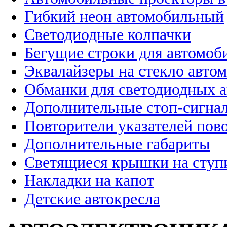
Гибкий неон автомобильный
Светодиодные колпачки
Бегущие строки для автомоб
Эквалайзеры на стекло авто
Обманки для светодиодных 
Дополнительные стоп-сигна
Повторители указателей пов
Дополнительные габариты
Светящиеся крышки на ступ
Накладки на капот
Детские автокресла