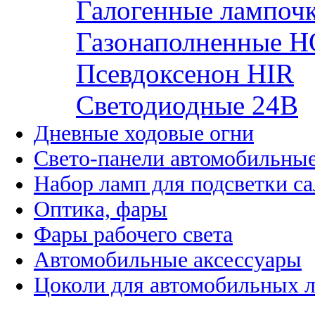
Галогенные лампоч
Газонаполненные H
Псевдоксенон HIR
Cветодиодные 24B
Дневные ходовые огни
Свето-панели автомобильны
Набор ламп для подсветки с
Оптика, фары
Фары рабочего света
Автомобильные аксессуары
Цоколи для автомобильных 