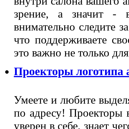
внутри салона вашего а
зрение, а значит - 
внимательно следите за
что поддерживаете сво
это важно не только д
Проекторы логотипа а
Умеете и любите выделя
по адресу! Проекторы в
уверен в себе, знает че