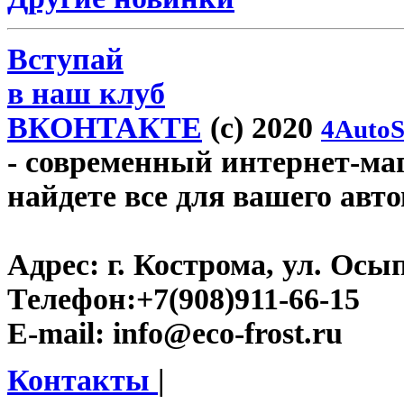
Вступай
в наш клуб
ВКОНТАКТЕ
(c) 2020
4AutoS
- современный интернет-мага
найдете все для вашего авт
Адрес:
г. Кострома, ул. Осып
Телефон:
+7(908)911-66-15
E-mail:
info@eco-frost.ru
Контакты
|