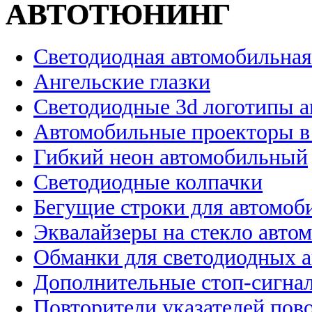
АВТОТЮНИНГ
Светодиодная автомобильная
Ангельские глазки
Светодиодные 3d логотипы 
Автомобильные проекторы в
Гибкий неон автомобильный
Светодиодные колпачки
Бегущие строки для автомоб
Эквалайзеры на стекло авто
Обманки для светодиодных 
Дополнительные стоп-сигна
Повторители указателей пов