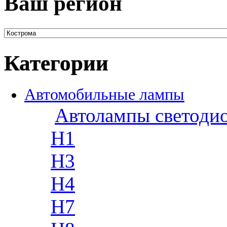
Ваш регион
Категории
Автомобильные лампы
Автолампы светоди
H1
H3
H4
H7