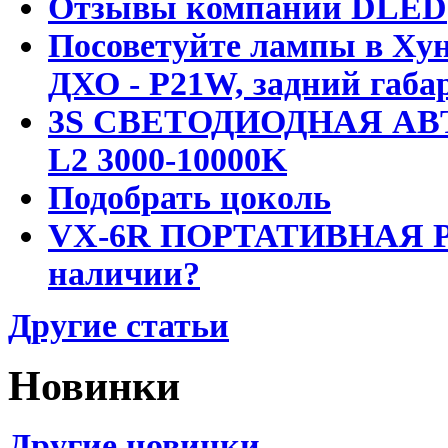
Отзывы компании DLED
Посоветуйте лампы в Хун
ДХО - P21W, задний габар
3S СВЕТОДИОДНАЯ АВ
L2 3000-10000K
Подобрать цоколь
VX-6R ПОРТАТИВНАЯ Р
наличии?
Другие статьи
Новинки
Другие новинки