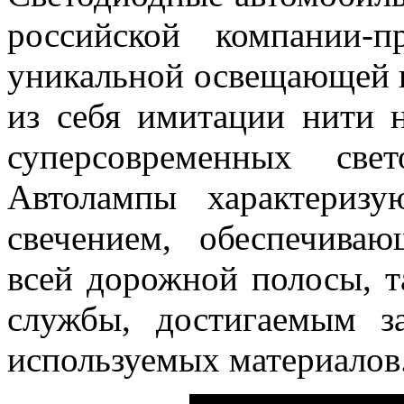
российской компании-п
уникальной освещающей 
из себя имитации нити 
суперсовременных све
Автолампы характериз
свечением, обеспечива
всей дорожной полосы, 
службы, достигаемым з
используемых материалов