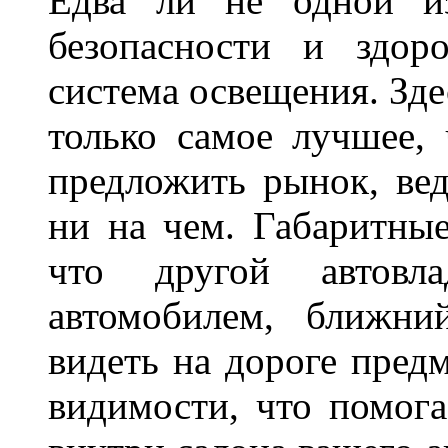
Едва ли не одной и
безопасности и здор
система освещения. Зде
только самое лучшее,
предложить рынок, вед
ни на чем. Габаритны
что другой автовл
автомобилем, ближни
видеть на дороге пред
видимости, что помога