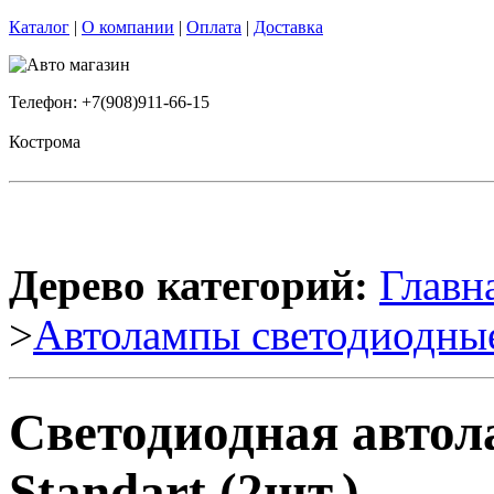
Каталог
|
О компании
|
Оплата
|
Доставка
Телефон: +7(908)911-66-15
Кострома
Дерево категорий:
Главн
>
Автолампы светодиодны
Светодиодная автол
Standart (2шт.)