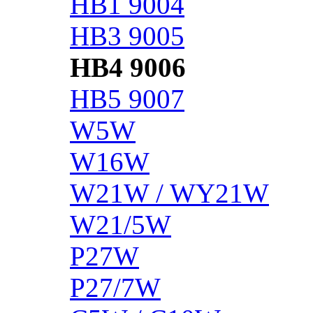
HB1 9004
HB3 9005
HB4 9006
HB5 9007
W5W
W16W
W21W / WY21W
W21/5W
P27W
P27/7W