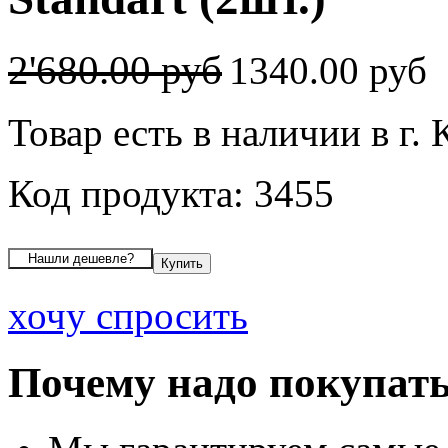
2'680.00 руб
1340.00 руб
Товар есть в наличии в г.
Код продукта: 3455
хочу спросить
Почему надо покупать