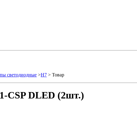
пы светодиодные
>
H7
> Товар
1-CSP DLED (2шт.)