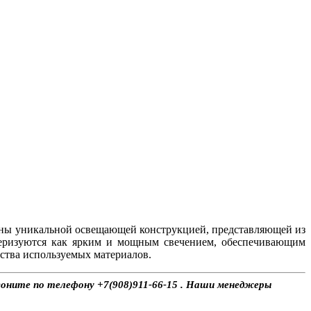
ны уникальной освещающей конструкцией, представляющей из
теризуются как ярким и мощным свечением, обеспечивающим
ства используемых материалов.
воните по телефону +7(908)911-66-15 . Наши менеджеры