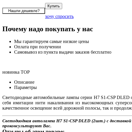
хочу спросить
Почему надо покупать у нас
Мы гарантируем самые низкие цены
Оплата при получении
Самовывоз из пункта выдачи заказов бесплатно
новинка
TOP
Описание
Параметры
Светодиодные автомобильные лампы серии H7 S1-CSP DLED о
себя имитации нити накаливания из высокомощных суперсо
качественное освещение всей дорожной полосы, так и продолж
Светодиодная автолампа H7 S1-CSP DLED (2шт.) с доставкой и
проконсультируют Вас.
Отзывы об этом товаре: