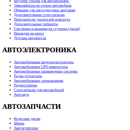
Бегущие строки для автомобилей.
Эквалайзеры на стекло автомобиля
Обманки для светодиодных автоламп
Дополнительные стоп-сигналы
Повторители указателей поворота
Дополнительные габариты
Светящиеся крышки на ступицы (диски)
Накладки на капот
Детские автокресла
АВТОЭЛЕКТРОНИКА
Автомобильные видеорегистраторы
Автомобильные GPS навигаторы
Автомобильные парковочные системы
Радар-детекторы
Автомобильные сигнализации
Радиостанции
Спецсигналы для автомобилей
Автозвук
АВТОЗАПЧАСТИ
Колесные диски
Шины
Аккумуляторы