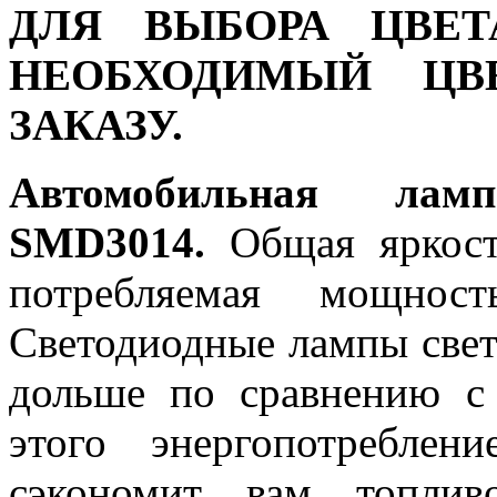
ДЛЯ ВЫБОРА ЦВЕТ
НЕОБХОДИМЫЙ ЦВ
ЗАКАЗУ.
Автомобильная ла
SMD3014.
Общая яркость
потребляемая мощност
Светодиодные лампы светя
дольше по сравнению с
этого энергопотреблен
сэкономит вам топлив