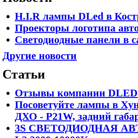
H.I.R лампы DLed в Кост
Проекторы логотипа авто
Светодиодные панели в с
Другие новости
Статьи
Отзывы компании DLED
Посоветуйте лампы в Хун
ДХО - P21W, задний габар
3S СВЕТОДИОДНАЯ АВ