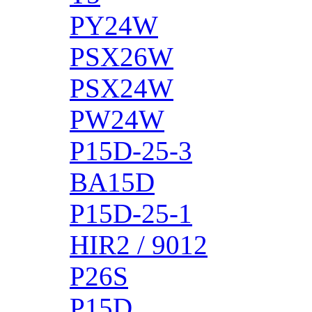
PY24W
PSX26W
PSX24W
PW24W
P15D-25-3
BA15D
P15D-25-1
HIR2 / 9012
P26S
P15D