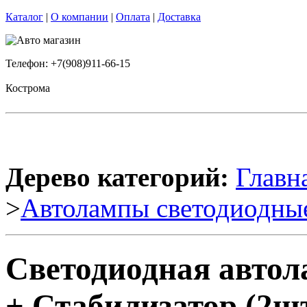
Каталог
|
О компании
|
Оплата
|
Доставка
Телефон: +7(908)911-66-15
Кострома
Дерево категорий:
Главн
>
Автолампы светодиодны
Светодиодная автол
+ Стабилизатор (2шт