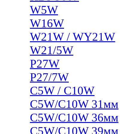
W5W
W16W
W21W / WY21W
W21/5W
P27W
P27/7W
C5W / C10W
C5W/C10W 31мм
C5W/C10W 36мм
C5W/C10W 39мм