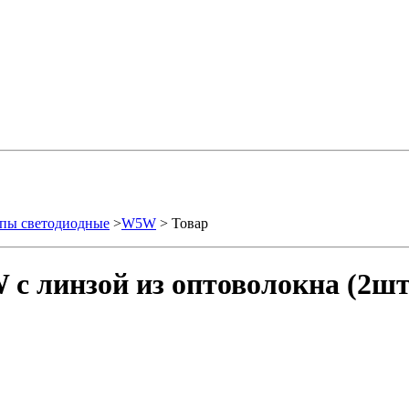
пы светодиодные
>
W5W
> Товар
с линзой из оптоволокна (2шт