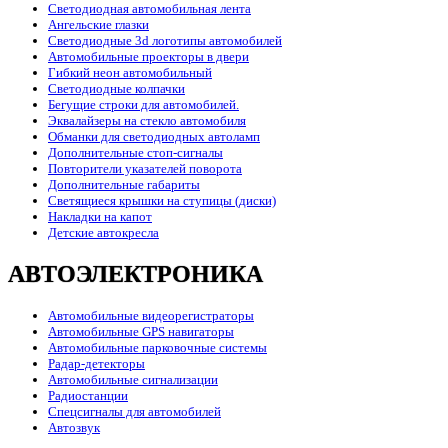
Светодиодная автомобильная лента
Ангельские глазки
Светодиодные 3d логотипы автомобилей
Автомобильные проекторы в двери
Гибкий неон автомобильный
Светодиодные колпачки
Бегущие строки для автомобилей.
Эквалайзеры на стекло автомобиля
Обманки для светодиодных автоламп
Дополнительные стоп-сигналы
Повторители указателей поворота
Дополнительные габариты
Светящиеся крышки на ступицы (диски)
Накладки на капот
Детские автокресла
АВТОЭЛЕКТРОНИКА
Автомобильные видеорегистраторы
Автомобильные GPS навигаторы
Автомобильные парковочные системы
Радар-детекторы
Автомобильные сигнализации
Радиостанции
Спецсигналы для автомобилей
Автозвук