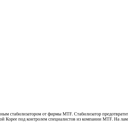
ым стабилизатором от фирмы MTF. Стабилизатор предотвратит 
й Корее под контролем специалистов из компании MTF. На ламп