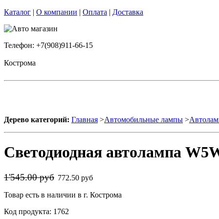
Каталог
|
О компании
|
Оплата
|
Доставка
Телефон: +7(908)911-66-15
Кострома
Дерево категорий:
Главная
>
Автомобильные лампы
>
Автолам
Светодиодная автолампа W5W 
1'545.00 руб
772.50 руб
Товар есть в наличии в г. Кострома
Код продукта: 1762