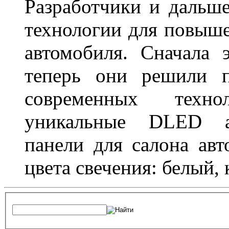
Разработчики и дальш
технологии для повыше
автомобиля. Сначала 
теперь они решили п
современных техно
уникальные DLED ав
панели для салона ав
цвета свечения: белый,