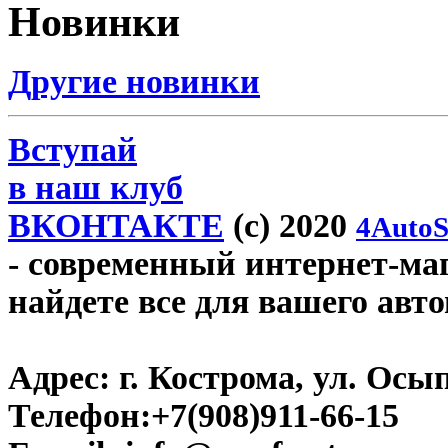
Новинки
Другие новинки
Вступай
в наш клуб
ВКОНТАКТЕ
(c) 2020
4AutoS
- современный интернет-мага
найдете все для вашего авт
Адрес:
г. Кострома, ул. Осып
Телефон:
+7(908)911-66-15