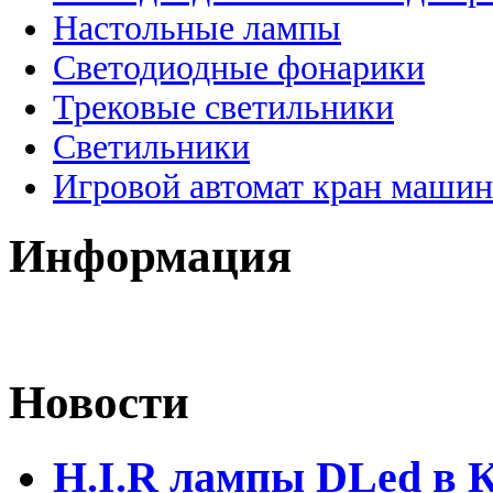
Настольные лампы
Светодиодные фонарики
Трековые светильники
Светильники
Игровой автомат кран машин
Информация
Новости
H.I.R лампы DLed в 