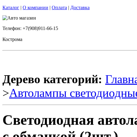
Каталог
|
О компании
|
Оплата
|
Доставка
Телефон: +7(908)911-66-15
Кострома
Дерево категорий:
Главн
>
Автолампы светодиодны
Светодиодная авто
с обманкой (2шт.)