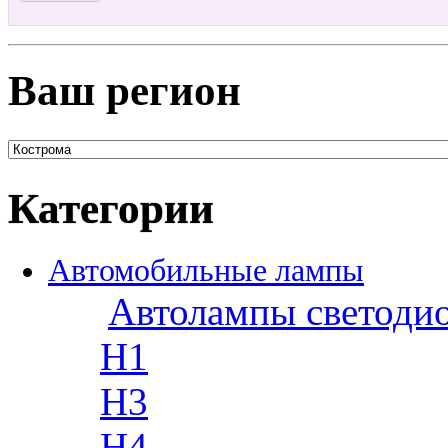
Ваш регион
Категории
Автомобильные лампы
Автолампы светоди
H1
H3
H4