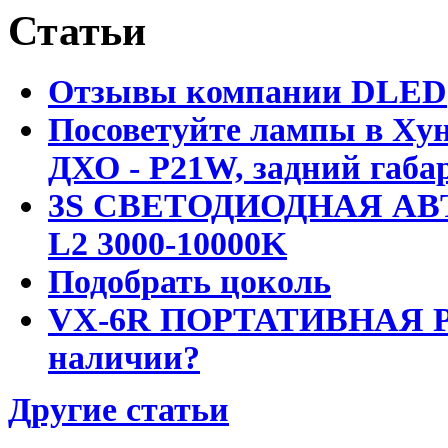
Статьи
Отзывы компании DLED
Посоветуйте лампы в Хун
ДХО - P21W, задний габар
3S СВЕТОДИОДНАЯ АВ
L2 3000-10000K
Подобрать цоколь
VX-6R ПОРТАТИВНАЯ Р
наличии?
Другие статьи