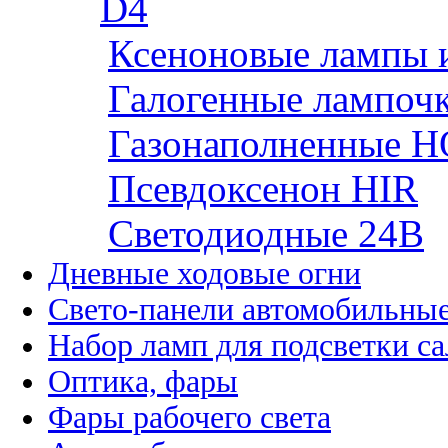
D4
Ксеноновые лампы 
Галогенные лампоч
Газонаполненные H
Псевдоксенон HIR
Cветодиодные 24B
Дневные ходовые огни
Свето-панели автомобильны
Набор ламп для подсветки с
Оптика, фары
Фары рабочего света