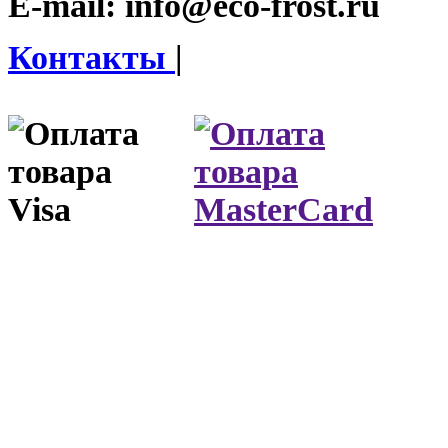
E-mail:
info@eco-frost.ru
Контакты
|