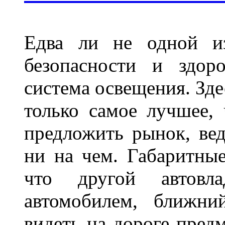
Едва ли не одной и
безопасности и здор
система освещения. Зде
только самое лучшее,
предложить рынок, вед
ни на чем. Габаритны
что другой автовл
автомобилем, ближни
видеть на дороге пред