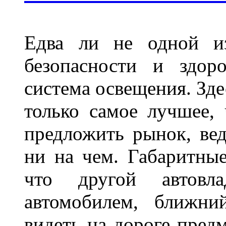
Едва ли не одной и
безопасности и здор
система освещения. Зде
только самое лучшее,
предложить рынок, вед
ни на чем. Габаритны
что другой автовл
автомобилем, ближни
видеть на дороге пред