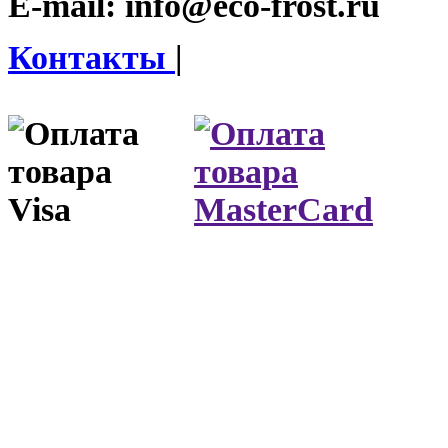
E-mail:
info@eco-frost.ru
Контакты
|