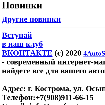
Новинки
Другие новинки
Вступай
в наш клуб
ВКОНТАКТЕ
(c) 2020
4AutoS
- современный интернет-мага
найдете все для вашего авт
Адрес:
г. Кострома, ул. Осып
Телефон:
+7(908)911-66-15