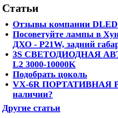
Статьи
Отзывы компании DLED
Посоветуйте лампы в Хун
ДХО - P21W, задний габар
3S СВЕТОДИОДНАЯ АВ
L2 3000-10000K
Подобрать цоколь
VX-6R ПОРТАТИВНАЯ Р
наличии?
Другие статьи