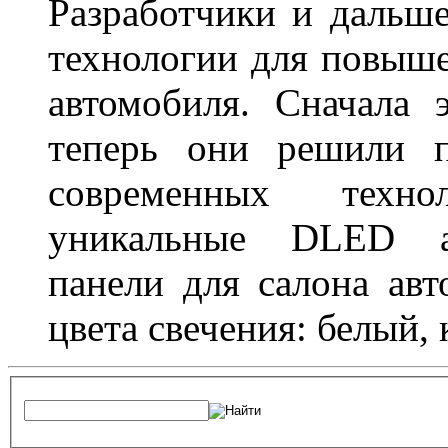
Разработчики и дальш
технологии для повыше
автомобиля. Сначала 
теперь они решили п
современных техно
уникальные DLED ав
панели для салона ав
цвета свечения: белый,