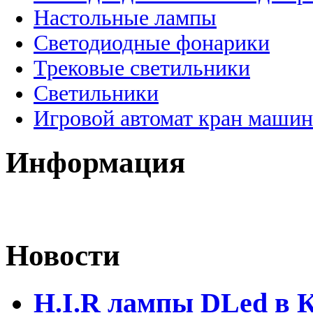
Настольные лампы
Светодиодные фонарики
Трековые светильники
Светильники
Игровой автомат кран машин
Информация
Новости
H.I.R лампы DLed в 