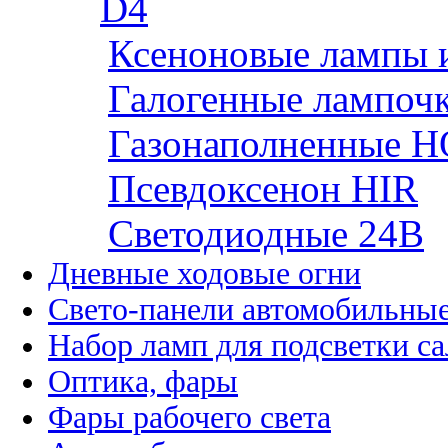
D4
Ксеноновые лампы 
Галогенные лампоч
Газонаполненные H
Псевдоксенон HIR
Cветодиодные 24B
Дневные ходовые огни
Свето-панели автомобильны
Набор ламп для подсветки с
Оптика, фары
Фары рабочего света