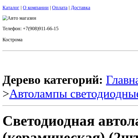
Каталог
|
О компании
|
Оплата
|
Доставка
Телефон: +7(908)911-66-15
Кострома
Дерево категорий:
Главн
>
Автолампы светодиодны
Светодиодная авто
(керамическая) (2шт