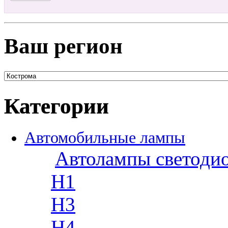
Ваш регион
Категории
Автомобильные лампы
Автолампы светоди
H1
H3
H4