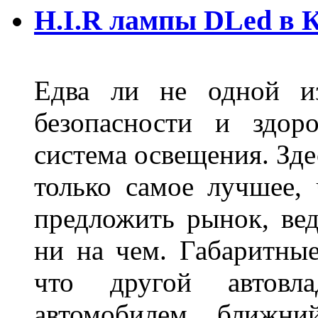
H.I.R лампы DLed в 
Едва ли не одной и
безопасности и здор
система освещения. Зде
только самое лучшее,
предложить рынок, вед
ни на чем. Габаритны
что другой автовл
автомобилем, ближни