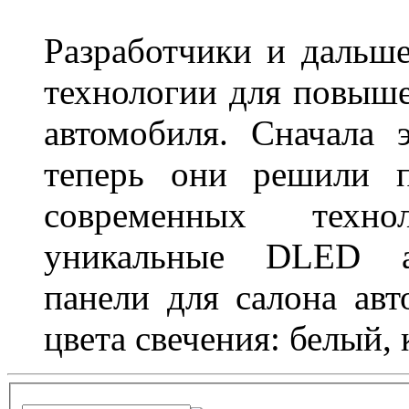
Разработчики и дальш
технологии для повыше
автомобиля. Сначала 
теперь они решили п
современных техно
уникальные DLED ав
панели для салона ав
цвета свечения: белый,