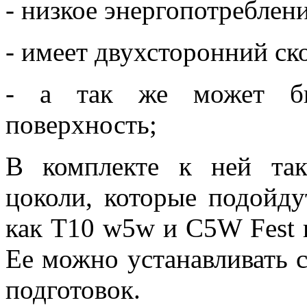
- низкое энергопотреблени
- имеет двухсторонний ск
- а так же может бы
поверхность;
В комплекте к ней та
цоколи, которые подойду
как Т10 w5w и С5W Fest 
Ее можно устанавливать с
подготовок.