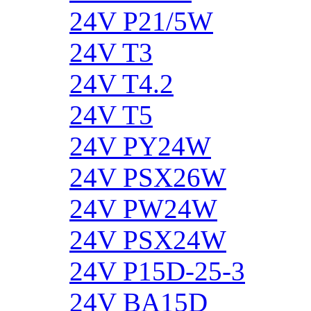
24V P21/5W
24V T3
24V T4.2
24V T5
24V PY24W
24V PSX26W
24V PW24W
24V PSX24W
24V P15D-25-3
24V BA15D