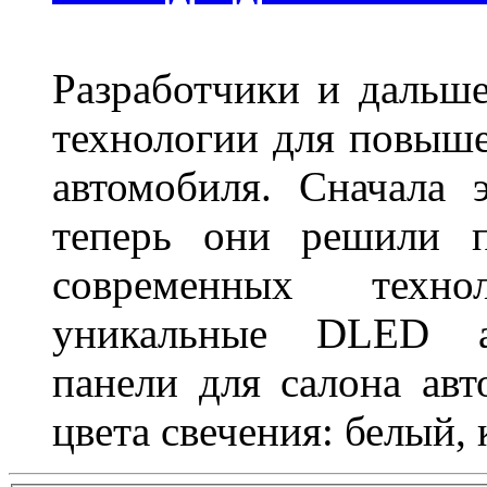
Разработчики и дальш
технологии для повыше
автомобиля. Сначала 
теперь они решили п
современных техно
уникальные DLED ав
панели для салона ав
цвета свечения: белый,