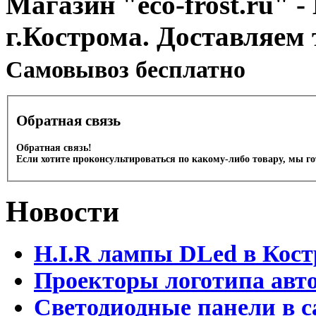
Магазин "eco-frost.ru" -
г.Кострома. Доставляем 
Cамовывоз бесплатно
Обратная связь
Обратная связь!
Если хотите проконсультироваться по какому-либо товару, мы г
Новости
H.I.R лампы DLed в Кост
Проекторы логотипа авто
Светодиодные панели в с