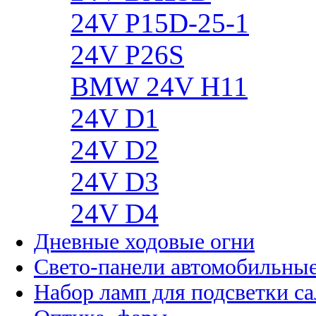
24V P15D-25-1
24V P26S
BMW 24V H11
24V D1
24V D2
24V D3
24V D4
Дневные ходовые огни
Свето-панели автомобильны
Набор ламп для подсветки с