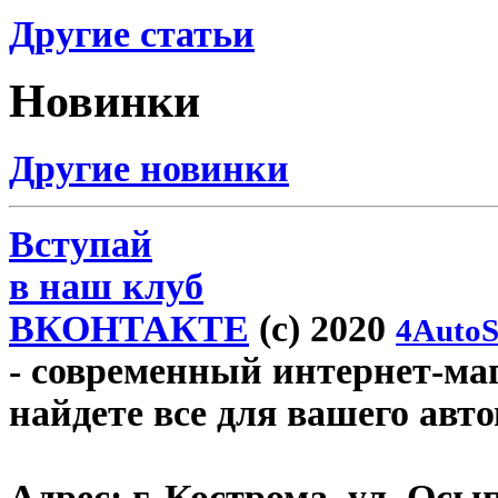
Другие статьи
Новинки
Другие новинки
Вступай
в наш клуб
ВКОНТАКТЕ
(c) 2020
4AutoS
- современный интернет-мага
найдете все для вашего авт
Адрес:
г. Кострома, ул. Осып