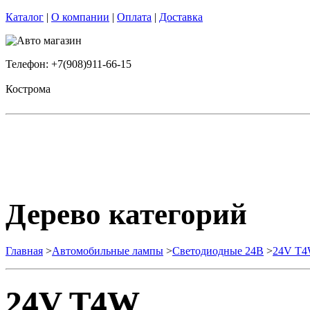
Каталог
|
О компании
|
Оплата
|
Доставка
Телефон: +7(908)911-66-15
Кострома
Дерево категорий
Главная
>
Автомобильные лампы
>
Cветодиодные 24B
>
24V T
24V T4W