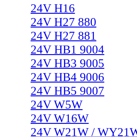
24V H16
24V H27 880
24V H27 881
24V HB1 9004
24V HB3 9005
24V HB4 9006
24V HB5 9007
24V W5W
24V W16W
24V W21W / WY21