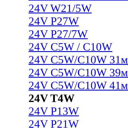
24V W21/5W
24V P27W
24V P27/7W
24V C5W / C10W
24V C5W/C10W 31
24V C5W/C10W 39
24V C5W/C10W 41
24V T4W
24V P13W
24V P21W