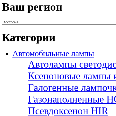
Ваш регион
Категории
Автомобильные лампы
Автолампы светоди
Ксеноновые лампы 
Галогенные лампоч
Газонаполненные H
Псевдоксенон HIR