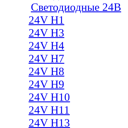
Cветодиодные 24B
24V H1
24V H3
24V H4
24V H7
24V H8
24V H9
24V H10
24V H11
24V H13