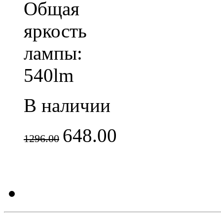
Общая
яркость
лампы:
540lm
В наличии
648.00
1296.00