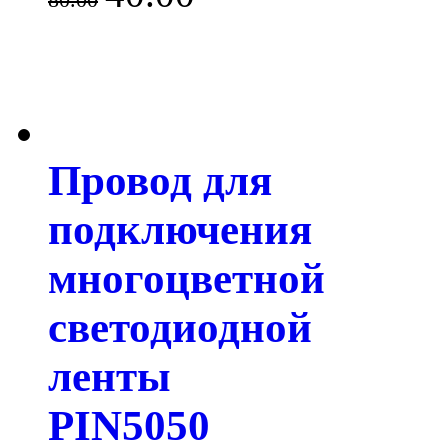
80.00
Провод для
подключения
многоцветной
светодиодной
ленты
PIN5050