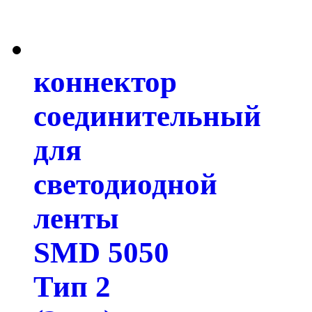
коннектор
соединительный
для
светодиодной
ленты
SMD 5050
Тип 2