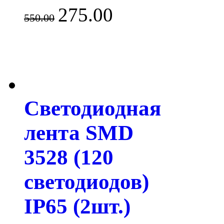
275.00
550.00
Светодиодная
лента SMD
3528 (120
светодиодов)
IP65 (2шт.)