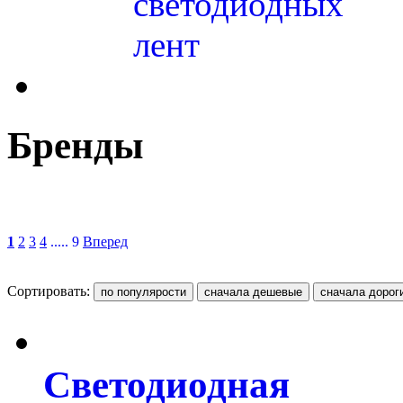
светодиодных
лент
Бренды
1
2
3
4
..... 9
Вперед
Сортировать:
Светодиодная