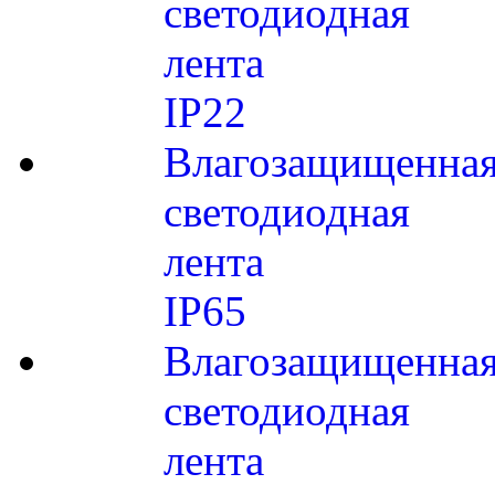
светодиодная
лента
IP22
Влагозащищенна
светодиодная
лента
IP65
Влагозащищенна
светодиодная
лента