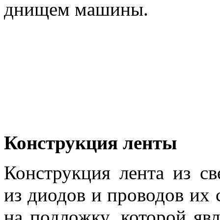
днищем машины.
Конструкция ленты
Конструкция лента из св
из диодов и проводов их 
на подложку, которой явл