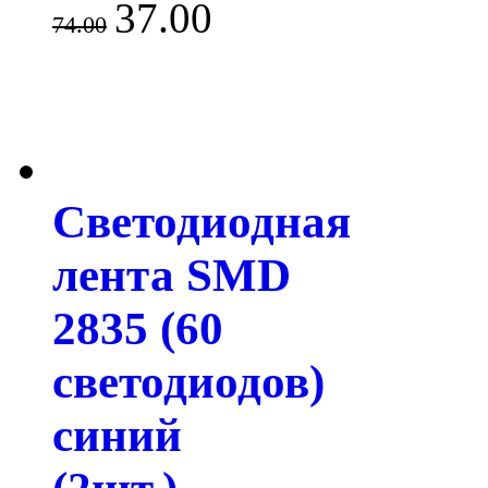
37.00
74.00
Светодиодная
лента SMD
2835 (60
светодиодов)
синий