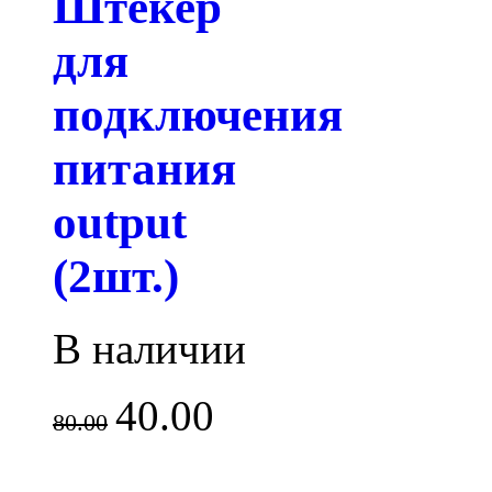
Штекер
для
подключения
питания
output
(2шт.)
В наличии
40.00
80.00