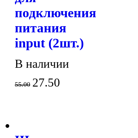
подключения
питания
input (2шт.)
В наличии
27.50
55.00