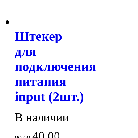
Штекер
для
подключения
питания
input (2шт.)
В наличии
40.00