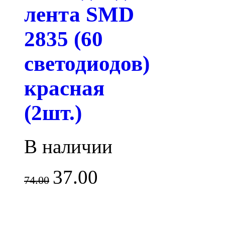
лента SMD
2835 (60
светодиодов)
красная
(2шт.)
В наличии
37.00
74.00