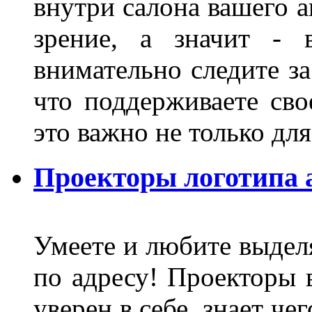
внутри салона вашего а
зрение, а значит - 
внимательно следите за
что поддерживаете сво
это важно не только д
Проекторы логотипа а
Умеете и любите выделя
по адресу! Проекторы в
уверен в себе, знает че