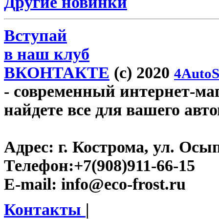
Другие новинки
Вступай
в наш клуб
ВКОНТАКТЕ
(c) 2020
4AutoS
- современный интернет-мага
найдете все для вашего авт
Адрес:
г. Кострома, ул. Осып
Телефон:
+7(908)911-66-15
E-mail:
info@eco-frost.ru
Контакты
|