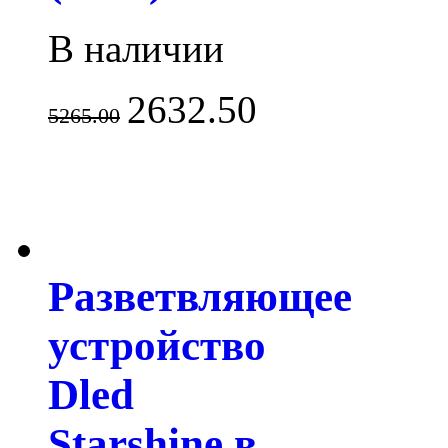
В наличии
2632.50
5265.00
Разветвляющее
устройство
Dled
Starshine в