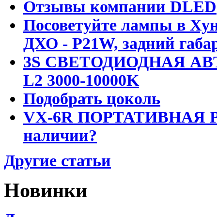
Отзывы компании DLED
Посоветуйте лампы в Хун
ДХО - P21W, задний габар
3S СВЕТОДИОДНАЯ АВ
L2 3000-10000K
Подобрать цоколь
VX-6R ПОРТАТИВНАЯ Р
наличии?
Другие статьи
Новинки