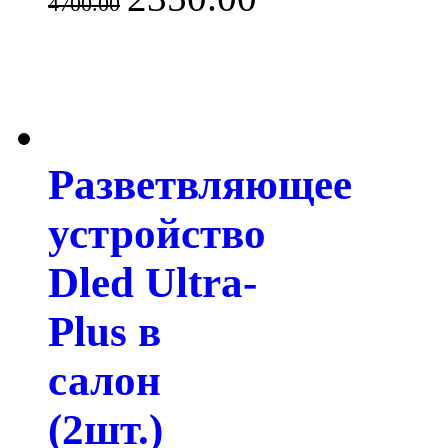
4700.00
Разветвляющее
устройство
Dled Ultra-
Plus в
салон
(2шт.)