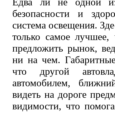
Едва ли не одной и
безопасности и здор
система освещения. Зде
только самое лучшее,
предложить рынок, вед
ни на чем. Габаритны
что другой автовл
автомобилем, ближни
видеть на дороге пред
видимости, что помога