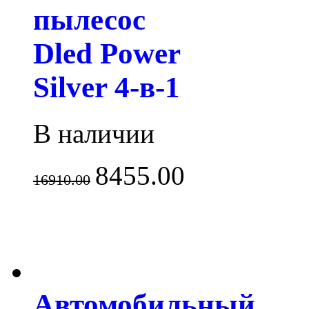
пылесос
Dled Power
Silver 4-в-1
В наличии
8455.00
16910.00
Автомобильный