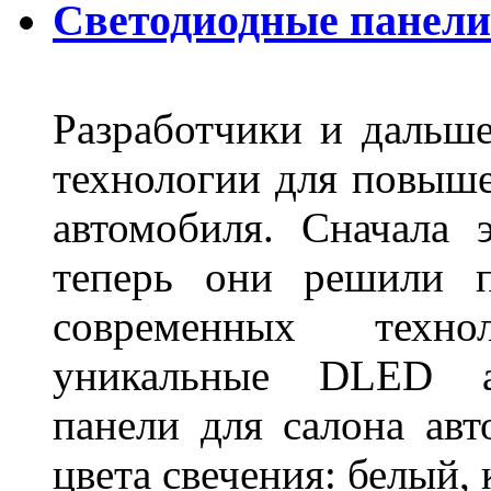
Светодиодные панели
Разработчики и дальш
технологии для повыше
автомобиля. Сначала 
теперь они решили п
современных техно
уникальные DLED ав
панели для салона ав
цвета свечения: белый,