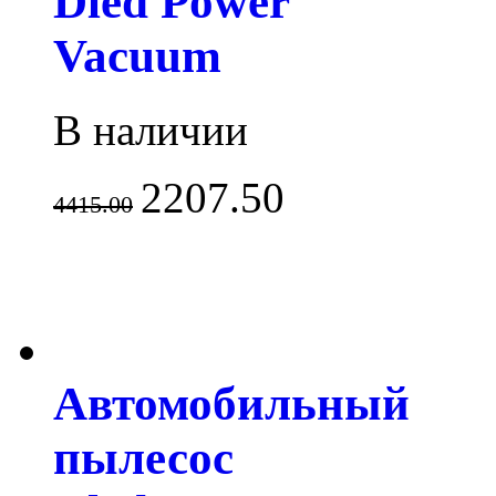
Dled Power
Vacuum
В наличии
2207.50
4415.00
Автомобильный
пылесос