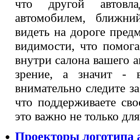
что другой автовл
автомобилем, ближни
видеть на дороге пред
видимости, что помога
внутри салона вашего а
зрение, а значит - 
внимательно следите за
что поддерживаете сво
это важно не только д
Проекторы логотипа а