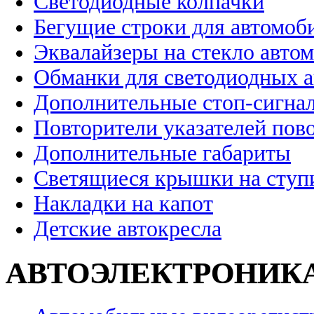
Светодиодные колпачки
Бегущие строки для автомоб
Эквалайзеры на стекло авто
Обманки для светодиодных 
Дополнительные стоп-сигна
Повторители указателей пов
Дополнительные габариты
Светящиеся крышки на ступ
Накладки на капот
Детские автокресла
АВТОЭЛЕКТРОНИК