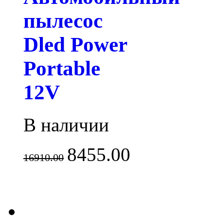
пылесос
Dled Power
Portable
12V
В наличии
8455.00
16910.00