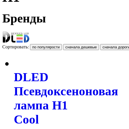
Бренды
Сортировать:
DLED
Псевдоксеноновая
лампа H1
Cool