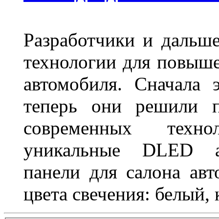
Разработчики и дальш
технологии для повыше
автомобиля. Сначала 
теперь они решили п
современных техно
уникальные DLED ав
панели для салона ав
цвета свечения: белый,