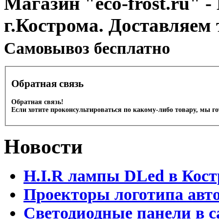
Магазин "eco-frost.ru" -
г.Кострома. Доставляем 
Cамовывоз бесплатно
Обратная связь
Обратная связь!
Если хотите проконсультироваться по какому-либо товару, мы г
Новости
H.I.R лампы DLed в Кост
Проекторы логотипа авто
Светодиодные панели в с