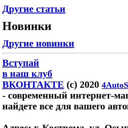
Другие статьи
Новинки
Другие новинки
Вступай
в наш клуб
ВКОНТАКТЕ
(c) 2020
4AutoS
- современный интернет-мага
найдете все для вашего авт
Адрес:
г. Кострома, ул. Осып