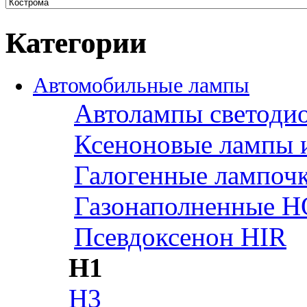
Категории
Автомобильные лампы
Автолампы светоди
Ксеноновые лампы 
Галогенные лампоч
Газонаполненные H
Псевдоксенон HIR
H1
H3