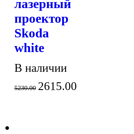
лазерный
проектор
Skoda
white
В наличии
2615.00
5230.00