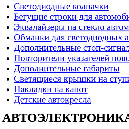
Светодиодные колпачки
Бегущие строки для автомоб
Эквалайзеры на стекло авто
Обманки для светодиодных 
Дополнительные стоп-сигна
Повторители указателей пов
Дополнительные габариты
Светящиеся крышки на ступ
Накладки на капот
Детские автокресла
АВТОЭЛЕКТРОНИК