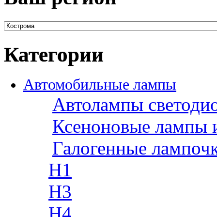
Категории
Автомобильные лампы
Автолампы светоди
Ксеноновые лампы 
Галогенные лампоч
H1
H3
H4