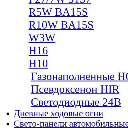
R5W BA15S
R10W BA15S
W3W
H16
H10
Газонаполненные H
Псевдоксенон HIR
Cветодиодные 24B
Дневные ходовые огни
Свето-панели автомобильны