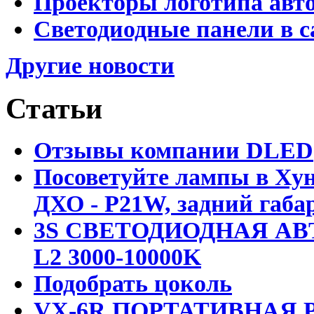
Проекторы логотипа авто
Светодиодные панели в с
Другие новости
Статьи
Отзывы компании DLED
Посоветуйте лампы в Хун
ДХО - P21W, задний габар
3S СВЕТОДИОДНАЯ АВ
L2 3000-10000K
Подобрать цоколь
VX-6R ПОРТАТИВНАЯ Р