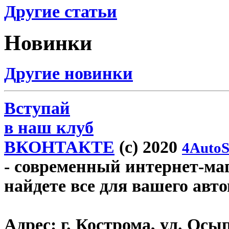
Другие статьи
Новинки
Другие новинки
Вступай
в наш клуб
ВКОНТАКТЕ
(c) 2020
4AutoS
- современный интернет-мага
найдете все для вашего авт
Адрес:
г. Кострома, ул. Осып