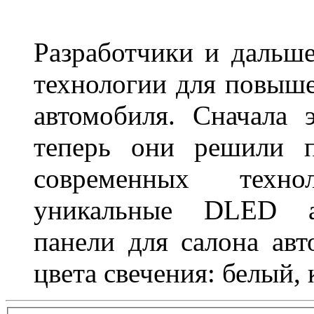
Разработчики и дальш
технологии для повыше
автомобиля. Сначала 
теперь они решили п
современных техно
уникальные DLED ав
панели для салона ав
цвета свечения: белый,