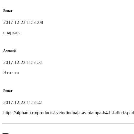
Ринат
2017-12-23 11:51:08
спарклы
Алексей
2017-12-23 11:51:31
Это что
Ринат
2017-12-23 11:51:41
https://alphann.ru/products/svetodiodnaja-avtolampa-h4-h-l-dled-spar