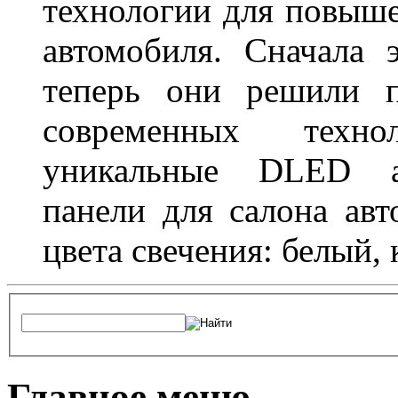
технологии для повыше
автомобиля. Сначала 
теперь они решили п
современных техно
уникальные DLED ав
панели для салона ав
цвета свечения: белый,
Главное меню