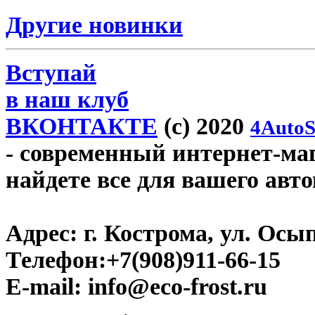
Другие новинки
Вступай
в наш клуб
ВКОНТАКТЕ
(c) 2020
4AutoS
- современный интернет-мага
найдете все для вашего авт
Адрес:
г. Кострома, ул. Осып
Телефон:
+7(908)911-66-15
E-mail:
info@eco-frost.ru