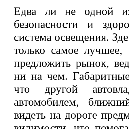
Едва ли не одной и
безопасности и здор
система освещения. Зде
только самое лучшее,
предложить рынок, вед
ни на чем. Габаритны
что другой автовл
автомобилем, ближни
видеть на дороге пред
видимости, что помога