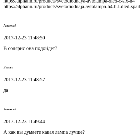
https://alphann.ru/products/svetodiodnaya-avtolampa-dled-c-six-h4
https://alphann.ru/products/svetodiodnaja-avtolampa-h4-h-l-dled-spar
Алексей
2017-12-23 11:48:50
В солярис она подойдет?
Ринат
2017-12-23 11:48:57
да
Алексей
2017-12-23 11:49:44
А как вы думаете какая лампа лучше?