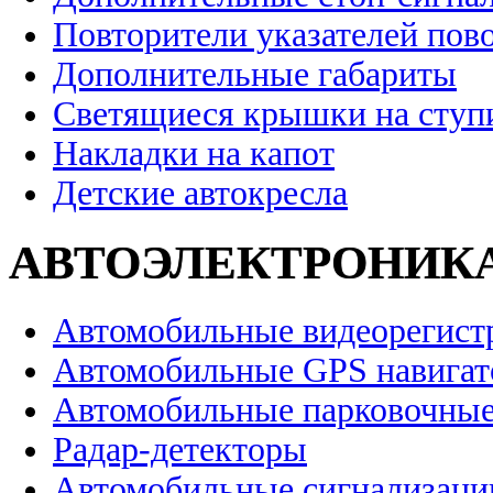
Повторители указателей пов
Дополнительные габариты
Светящиеся крышки на ступ
Накладки на капот
Детские автокресла
АВТОЭЛЕКТРОНИК
Автомобильные видеорегист
Автомобильные GPS навига
Автомобильные парковочные
Радар-детекторы
Автомобильные сигнализаци