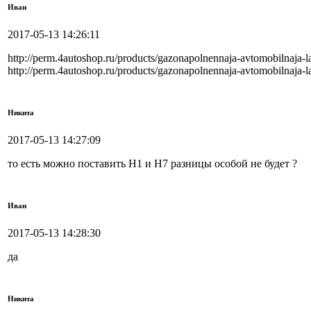
Иван
2017-05-13 14:26:11
http://perm.4autoshop.ru/products/gazonapolnennaja-avtomobilnaja-
http://perm.4autoshop.ru/products/gazonapolnennaja-avtomobilnaja-
Никита
2017-05-13 14:27:09
то есть можно поставить H1 и H7 разницы особой не будет ?
Иван
2017-05-13 14:28:30
да
Никита