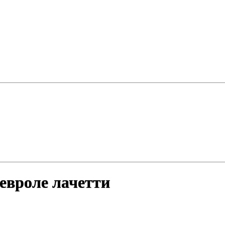
евроле лачетти