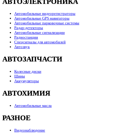
АВТОЭЛЕКТРОНИКА
Автомобильные видеорегистраторы
Автомобильные GPS навигаторы
Автомобильные парковочные системы
Радар-детекторы
Автомобильные сигнализации
Радиостанции
Спецсигналы для автомобилей
Автозвук
АВТОЗАПЧАСТИ
Колесные диски
Шины
Аккумуляторы
АВТОХИМИЯ
Автомобильные масла
РАЗНОЕ
Видеонаблюдение